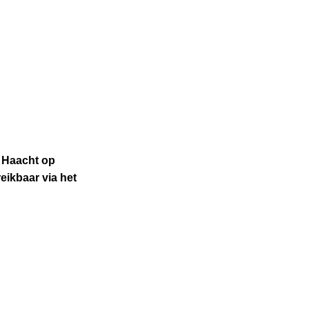
n Haacht op
eikbaar via het