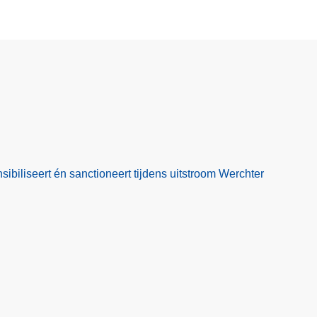
nsibiliseert én sanctioneert tijdens uitstroom Werchter