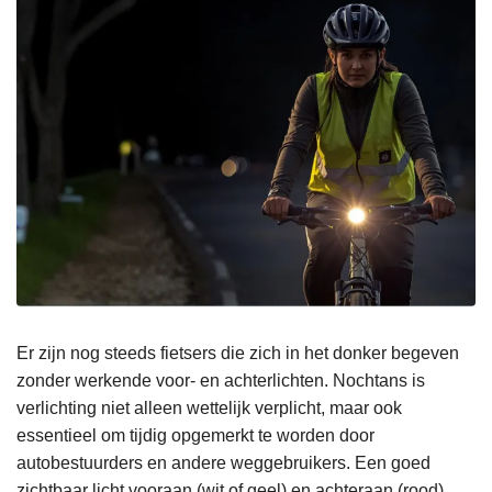
Er zijn nog steeds fietsers die zich in het donker begeven
zonder werkende voor- en achterlichten. Nochtans is
verlichting niet alleen wettelijk verplicht, maar ook
essentieel om tijdig opgemerkt te worden door
autobestuurders en andere weggebruikers. Een goed
zichtbaar licht vooraan (wit of geel) en achteraan (rood)