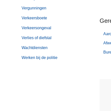
Vergunningen
Verkeersboete
Ger
Verkeersongeval
Aar
Verlies of diefstal
Afwe
Wachtdiensten
Bur
Werken bij de politie