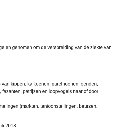
regelen genomen om de verspreiding van de ziekte van
…) van kippen, kalkoenen, parelhoenen, eenden,
 fazanten, patrijzen en loopvogels naar of door
elingen (markten, tentoonstellingen, beurzen,
li 2018.