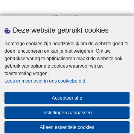
Downloads
Pers
Deze website gebruikt cookies
Sommige cookies zijn noodzakelijk om de website goed te
doen functioneren en kan je niet weigeren. Om uw
gebruikservaring te optimaliseren maakt de website ook
gebruik van optionele cookies waarvoor wij uw
toestemming vragen.
Disclaimer
Lees er meer over in ons cookiebeleid
.
Privacy
Cookies
Accepteer alle
Toegankelijkheid
Instellingen aanpassen
© 2026 Politie.be
Alleen essentiële cookies