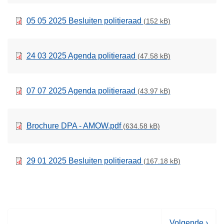
05 05 2025 Besluiten politieraad
(152 kB)
24 03 2025 Agenda politieraad
(47.58 kB)
07 07 2025 Agenda politieraad
(43.97 kB)
Brochure DPA - AMOW.pdf
(634.58 kB)
29 01 2025 Besluiten politieraad
(167.18 kB)
V
Volgende ›