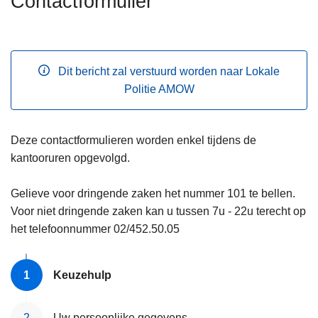
Contactformulier
n
h
o
u
Dit bericht zal verstuurd worden naar Lokale
d
Politie AMOW
g
a
a
Deze contactformulieren worden enkel tijdens de
n
kantooruren opgevolgd.
Gelieve voor dringende zaken het nummer 101 te bellen.
Voor niet dringende zaken kan u tussen 7u - 22u terecht op
het telefoonnummer 02/452.50.05
Keuzehulp
Uw persoonlijke gegevens