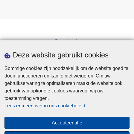
3
1
Downloads
Pers
Deze website gebruikt cookies
Sommige cookies zijn noodzakelijk om de website goed te
doen functioneren en kan je niet weigeren. Om uw
gebruikservaring te optimaliseren maakt de website ook
gebruik van optionele cookies waarvoor wij uw
toestemming vragen.
Disclaimer
Lees er meer over in ons cookiebeleid
.
Privacy
Cookies
Accepteer alle
Toegankelijkheid