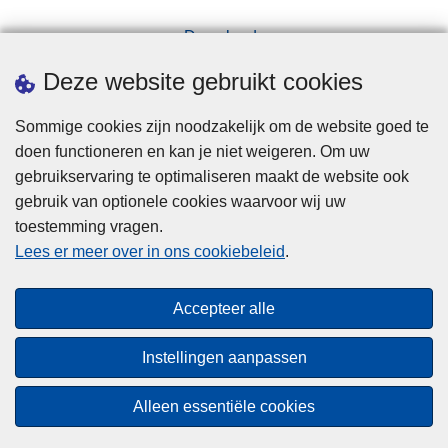
Downloads
Pers
Deze website gebruikt cookies
Sommige cookies zijn noodzakelijk om de website goed te
doen functioneren en kan je niet weigeren. Om uw
gebruikservaring te optimaliseren maakt de website ook
gebruik van optionele cookies waarvoor wij uw
toestemming vragen.
Disclaimer
Lees er meer over in ons cookiebeleid
.
Privacy
Cookies
Accepteer alle
Toegankelijkheid
Instellingen aanpassen
© 2026 Politie.be
Alleen essentiële cookies