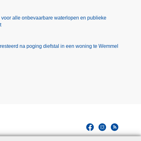
od voor alle onbevaarbare waterlopen en publieke
t
esteerd na poging diefstal in een woning te Wemmel