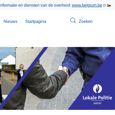
informatie en diensten van de overheid:
www.belgium.be
bmenu
Nieuws
Startpagina
Zoeken
n
ntact