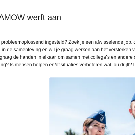
AMOW werft aan
 probleemoplossend ingesteld? Zoek je een afwisselende job, d
 in de samenleving en wil je graag werken aan het versterken 
 graag de handen in elkaar, om samen met collega’s en andere 
ing? Is mensen helpen en/of situaties verbeteren wat jou drijft? 