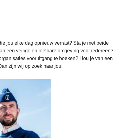
ie jou elke dag opnieuw verrast? Sta je met beide
van een veilige en leefbare omgeving voor iedereen?
organisaties vooruitgang te boeken? Hou je van een
Dan zijn wij op zoek naar jou!