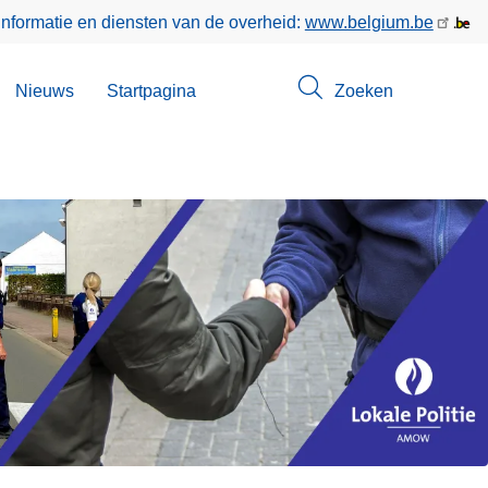
informatie en diensten van de overheid:
www.belgium.be
bmenu
Nieuws
Startpagina
Zoeken
n
ntact