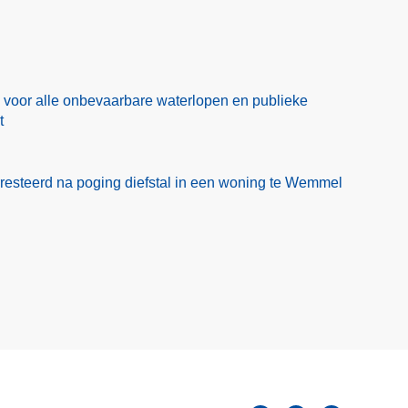
od voor alle onbevaarbare waterlopen en publieke
t
esteerd na poging diefstal in een woning te Wemmel