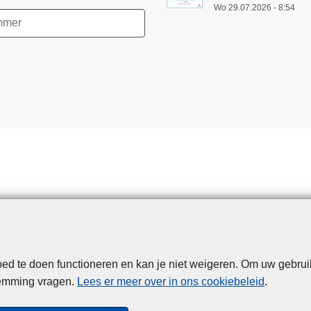
Wo 29.07.2026 - 8:54
d te doen functioneren en kan je niet weigeren. Om uw gebrui
Disclaimer
Privacy
Cookies
Toegankelijkheid
temming vragen.
Lees er meer over in ons cookiebeleid
.
© 2026 Politie.be