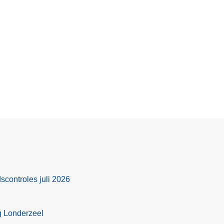
scontroles juli 2026
g Londerzeel