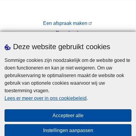
Een afspraak maken
Downloads
Pers
Deze website gebruikt cookies
Sommige cookies zijn noodzakelijk om de website goed te
doen functioneren en kan je niet weigeren. Om uw
gebruikservaring te optimaliseren maakt de website ook
gebruik van optionele cookies waarvoor wij uw
toestemming vragen.
Disclaimer
Lees er meer over in ons cookiebeleid
.
Privacy
Cookies
Accepteer alle
Toegankelijkheid
Instellingen aanpassen