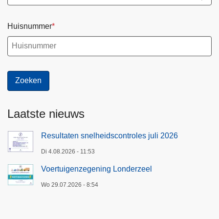
l
Huisnummer
Laatste nieuws
Resultaten snelheidscontroles juli 2026
Di 4.08.2026 - 11:53
Voertuigenzegening Londerzeel
Wo 29.07.2026 - 8:54