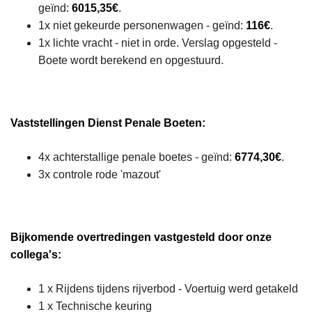
geïnd:
6015,35€
.
1x niet gekeurde personenwagen - geïnd:
116€
.
1x lichte vracht - niet in orde. Verslag opgesteld -
Boete wordt berekend en opgestuurd.
Vaststellingen Dienst Penale Boeten:
4x achterstallige penale boetes - geïnd:
6774,30€
.
3x controle rode 'mazout'
Bijkomende overtredingen vastgesteld door onze
collega's:
1 x Rijdens tijdens rijverbod - Voertuig werd getakeld
1 x Technische keuring