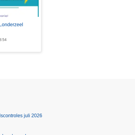
Londerzeel
8:54
scontroles juli 2026