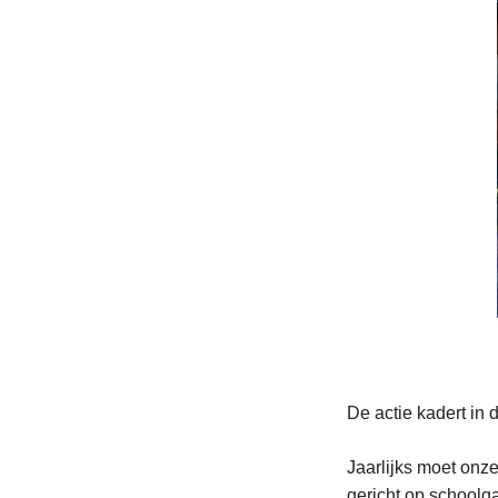
De actie kadert in
Jaarlijks moet onze
gericht op schoolga