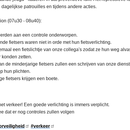
agelijkse patrouilles en tijdens andere acties.
ion (07u30 - 08u40):
 werden aan een controle onderworpen.
de fietsers waren niet in orde met hun fietsverlichting.
lemaal een fietslichtje van onze collega's zodat ze hun weg alva
 konden zetten.
an de minderjarige fietsers zullen een schrijven van onze dien
op hun plichten.
ge fietsers krijgen een boete.
et verkeer! Een goede verlichting is immers verplicht.
e dat er nog controles zullen volgen
veiligheid
#verkeer