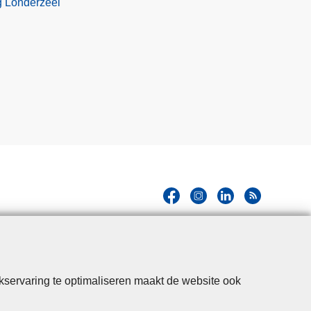
g Londerzeel
kservaring te optimaliseren maakt de website ook