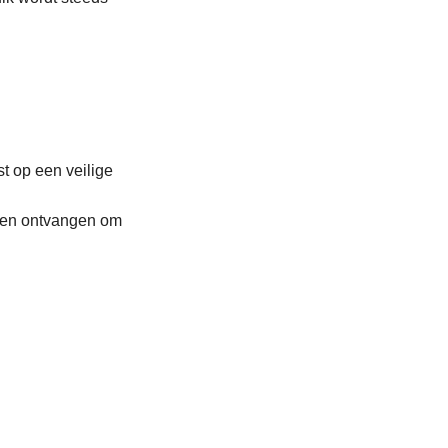
st op een veilige
sten ontvangen om