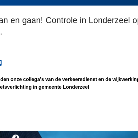
aan en gaan! Controle in Londerzeel o
.
lden onze collega's van de verkeersdienst en de wijkwerki
fietsverlichting in gemeente Londerzeel