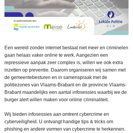
Een wereld zonder internet bestaat niet meer en criminelen
gaan helaas vaker online te werk. Aangezien een
repressieve aanpak zeer complex is, willen we ook extra
inzetten op preventie. Daarom organiseren wij samen met
de gemeentebesturen en in samenspraak met de
politiezones van Vlaams-Brabant en de provincie Vlaams-
Brabant maandelijks een aantal infosessies waarbij we de
burger alert willen maken voor online criminaliteit.
Wij bieden infosessies aan omtrent cybercrime en
cyberveiligheid. U ontvangt handige tips & tricks om
phishing en andere vormen van cybercrime te herkennen.