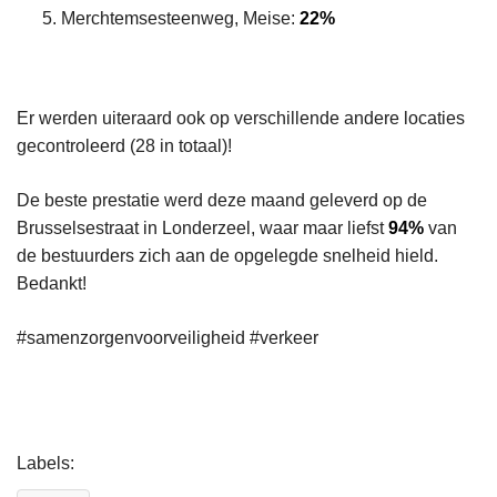
Merchtemsesteenweg, Meise:
22%
Er werden uiteraard ook op verschillende andere locaties
gecontroleerd (28 in totaal)!
De beste prestatie werd deze maand geleverd op de
Brusselsestraat in Londerzeel, waar maar liefst
94%
van
de bestuurders zich aan de opgelegde snelheid hield.
Bedankt!
#samenzorgenvoorveiligheid #verkeer
L
Labels
e
e