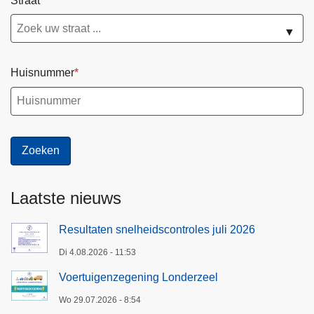
Straat
e
▼
e
l
Huisnummer
Laatste nieuws
Resultaten snelheidscontroles juli 2026
Di 4.08.2026 - 11:53
Voertuigenzegening Londerzeel
Wo 29.07.2026 - 8:54