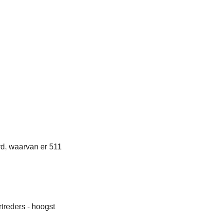
rd, waarvan er 511
treders - hoogst