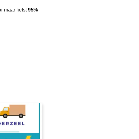
r maar liefst
95%