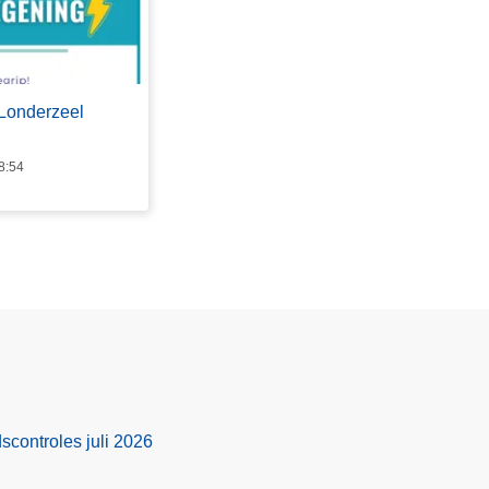
Londerzeel
8:54
scontroles juli 2026