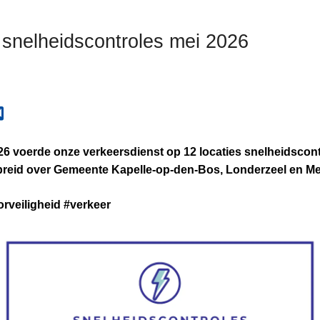
 snelheidscontroles mei 2026
26 voerde onze verkeersdienst op 12 locaties snelheidscontr
reid over Gemeente Kapelle-op-den-Bos, Londerzeel en Me
veiligheid #verkeer