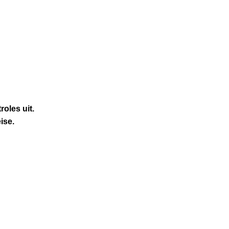
oles uit.
ise.