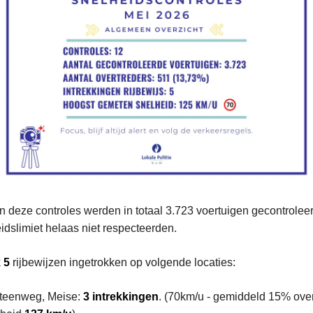
n deze controles werden in totaal 3.723 voertuigen gecontrolee
idslimiet helaas niet respecteerden.
k
5
rijbewijzen ingetrokken op volgende locaties:
teenweg, Meise:
3 intrekkingen
. (70km/u - gemiddeld 15% over