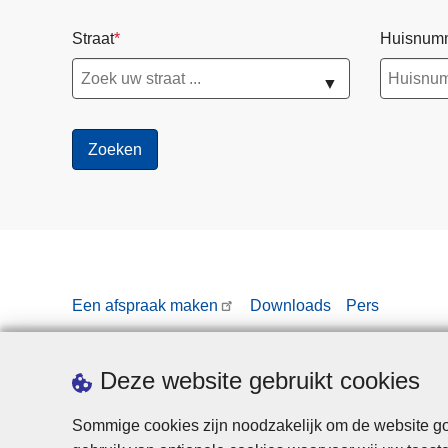
s
Straat
Huisnum
c
o
▼
n
t
r
o
l
e
s
j
u
Een afspraak maken
Downloads
Pers
l
i
2
Deze website gebruikt cookies
0
2
Sommige cookies zijn noodzakelijk om de website goe
6