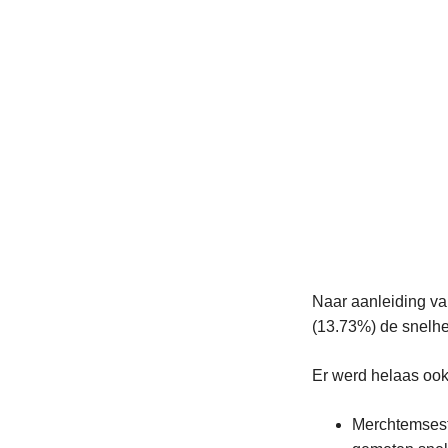
Naar aanleiding va
(13.73%) de snelhe
Er werd helaas oo
Merchtemses