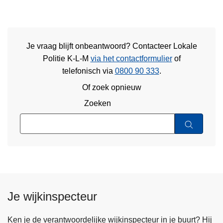
Je vraag blijft onbeantwoord? Contacteer Lokale
Politie K-L-M
via het contactformulier
of
telefonisch via
0800 90 333
.
Of zoek opnieuw
Zoeken
Je wijkinspecteur
Ken je de verantwoordelijke wijkinspecteur in je buurt? Hij