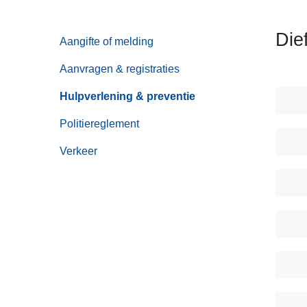
n
h
Dief
Aangifte of melding
o
u
Aanvragen & registraties
d
g
Hulpverlening & preventie
a
Politiereglement
a
n
Verkeer