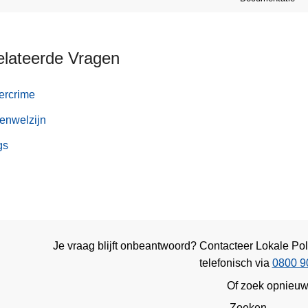
elateerde Vragen
ercrime
enwelzijn
gs
Je vraag blijft onbeantwoord? Contacteer Lokale Pol
telefonisch via
0800 9
Of zoek opnieu
Zoeken