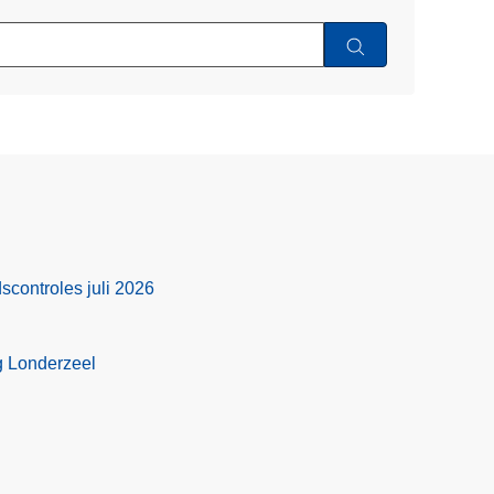
scontroles juli 2026
g Londerzeel