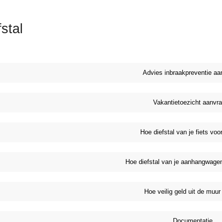
stal
Advies inbraakpreventie aa
Vakantietoezicht aanvr
Hoe diefstal van je fiets vo
Hoe diefstal van je aanhangwag
Hoe veilig geld uit de muur
Documentatie