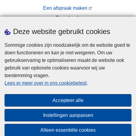
Een afspraak maken
Downloads
Pers
Deze website gebruikt cookies
Sommige cookies zijn noodzakelijk om de website goed te
doen functioneren en kan je niet weigeren. Om uw
gebruikservaring te optimaliseren maakt de website ook
gebruik van optionele cookies waarvoor wij uw
toestemming vragen.
Disclaimer
Lees er meer over in ons cookiebeleid
.
Privacy
Cookies
Accepteer alle
Toegankelijkheid
Instellingen aanpassen
© 2026 Politie.be
Alleen essentiële cookies