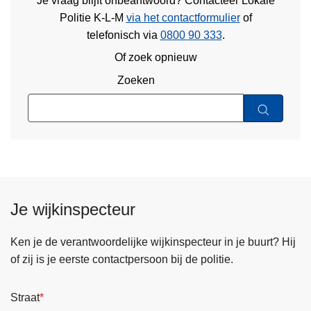
Je vraag blijft onbeantwoord? Contacteer Lokale
Politie K-L-M
via het contactformulier
of
telefonisch via
0800 90 333
.
Of zoek opnieuw
Zoeken
Je wijkinspecteur
Ken je de verantwoordelijke wijkinspecteur in je buurt? Hij
of zij is je eerste contactpersoon bij de politie.
Straat