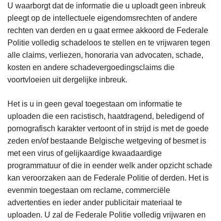
U waarborgt dat de informatie die u uploadt geen inbreuk
pleegt op de intellectuele eigendomsrechten of andere
rechten van derden en u gaat ermee akkoord de Federale
Politie volledig schadeloos te stellen en te vrijwaren tegen
alle claims, verliezen, honoraria van advocaten, schade,
kosten en andere schadevergoedingsclaims die
voortvloeien uit dergelijke inbreuk.
Het is u in geen geval toegestaan om informatie te
uploaden die een racistisch, haatdragend, beledigend of
pornografisch karakter vertoont of in strijd is met de goede
zeden en/of bestaande Belgische wetgeving of besmet is
met een virus of gelijkaardige kwaadaardige
programmatuur of die in eender welk ander opzicht schade
kan veroorzaken aan de Federale Politie of derden. Het is
evenmin toegestaan om reclame, commerciële
advertenties en ieder ander publicitair materiaal te
uploaden. U zal de Federale Politie volledig vrijwaren en