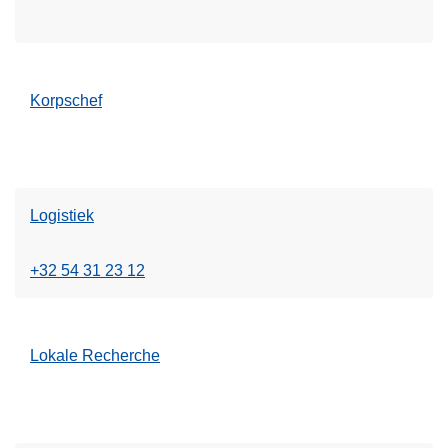
Korpschef
Logistiek
+32 54 31 23 12
Lokale Recherche