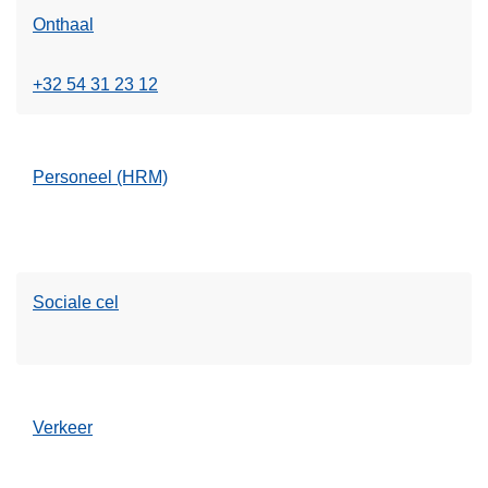
Onthaal
+32 54 31 23 12
Personeel (HRM)
Sociale cel
Verkeer