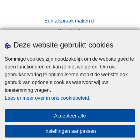
Een afspraak maken
Downloads
Pers
Deze website gebruikt cookies
Sommige cookies zijn noodzakelijk om de website goed te
doen functioneren en kan je niet weigeren. Om uw
gebruikservaring te optimaliseren maakt de website ook
gebruik van optionele cookies waarvoor wij uw
toestemming vragen.
Disclaimer
Lees er meer over in ons cookiebeleid
.
Privacy
Cookies
Accepteer alle
Toegankelijkheid
Instellingen aanpassen
© 2026 Politie.be