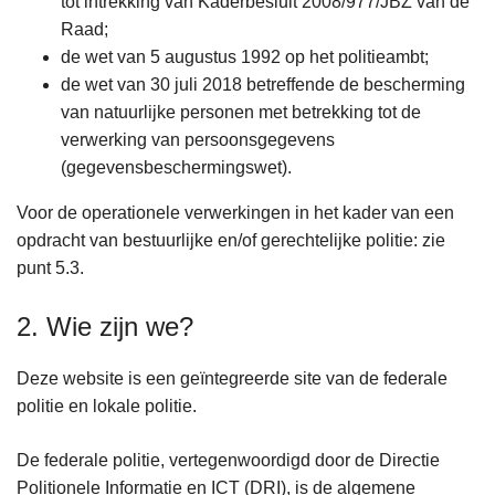
tot intrekking van Kaderbesluit 2008/977/JBZ van de
Raad;
de wet van 5 augustus 1992 op het politieambt;
de wet van 30 juli 2018 betreffende de bescherming
van natuurlijke personen met betrekking tot de
verwerking van persoonsgegevens
(gegevensbeschermingswet).
Voor de operationele verwerkingen in het kader van een
opdracht van bestuurlijke en/of gerechtelijke politie: zie
punt 5.3.
2. Wie zijn we?
Deze website is een geïntegreerde site van de federale
politie en lokale politie.
De federale politie, vertegenwoordigd door de Directie
Politionele Informatie en ICT (DRI), is de algemene