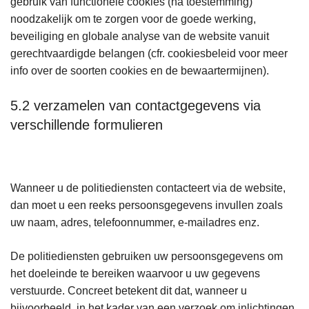
gebruik van functionele cookies (na toestemming)
noodzakelijk om te zorgen voor de goede werking,
beveiliging en globale analyse van de website vanuit
gerechtvaardigde belangen (cfr. cookiesbeleid voor meer
info over de soorten cookies en de bewaartermijnen).
5.2 verzamelen van contactgegevens via
verschillende formulieren
Wanneer u de politiediensten contacteert via de website,
dan moet u een reeks persoonsgegevens invullen zoals
uw naam, adres, telefoonnummer, e-mailadres enz.
De politiediensten gebruiken uw persoonsgegevens om
het doeleinde te bereiken waarvoor u uw gegevens
verstuurde. Concreet betekent dit dat, wanneer u
bijvoorbeeld, in het kader van een verzoek om inlichtingen,