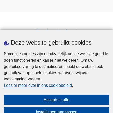
Een afspraak maken
Downloads
Deze website gebruikt cookies
Sommige cookies zijn noodzakelijk om de website goed te
doen functioneren en kan je niet weigeren. Om uw
gebruikservaring te optimaliseren maakt de website ook
gebruik van optionele cookies waarvoor wij uw
toestemming vragen.
Disclaimer
Lees er meer over in ons cookiebeleid
.
Privacy
Cookies
Accepteer alle
Toegankelijkheid
Instellingen aanpassen