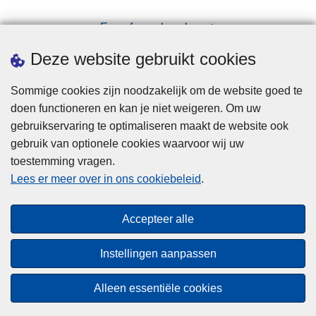
Een afspraak maken
Downloads
Deze website gebruikt cookies
Sommige cookies zijn noodzakelijk om de website goed te
doen functioneren en kan je niet weigeren. Om uw
gebruikservaring te optimaliseren maakt de website ook
gebruik van optionele cookies waarvoor wij uw
toestemming vragen.
Disclaimer
Lees er meer over in ons cookiebeleid
.
Privacy
Cookies
Accepteer alle
Toegankelijkheid
Instellingen aanpassen
© 2026 Politie.be
Alleen essentiële cookies