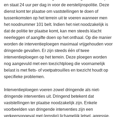
en staat 24 uur per dag in voor de eerstelijnspolitie. Deze
dienst komt ter plaatse om vaststellingen te doen of
tussenkomsten op het terrein uit te voeren wanneer men
het noodnummer 101 belt. Indien het niet noodzakelijk is
dat de politie ter plaatse komt, kan men steeds klacht
neerleggen of aangifte doen op het onthaal. Op die manier
worden de interventieploegen maximaal vrijgehouden voor
dringende gevallen. Er zijn steeds één of twee
interventieploegen op het terrein. Deze ploegen worden
nog aangevuld met een toezichtploeg die voornamelijk
belast is met fiets- of voetpatrouilles en toezicht houdt op
specifieke problemen.
Interventieploegen voeren zowel dringende als niet-
dringende interventies uit. Dringend betekent dat
vaststellingen ter plaatse noodzakelijk zijn. Enkele
voorbeelden van dringende interventies zijn een
verkeersongeval met (ernstig) lichamelijk letsel, agressie,