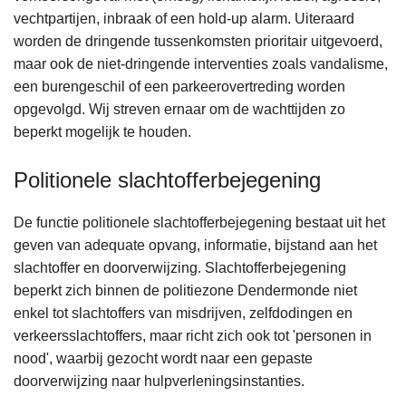
vechtpartijen, inbraak of een hold-up alarm. Uiteraard
worden de dringende tussenkomsten prioritair uitgevoerd,
maar ook de niet-dringende interventies zoals vandalisme,
een burengeschil of een parkeerovertreding worden
opgevolgd. Wij streven ernaar om de wachttijden zo
beperkt mogelijk te houden.
Politionele slachtofferbejegening
De functie politionele slachtofferbejegening bestaat uit het
geven van adequate opvang, informatie, bijstand aan het
slachtoffer en doorverwijzing. Slachtofferbejegening
beperkt zich binnen de politiezone Dendermonde niet
enkel tot slachtoffers van misdrijven, zelfdodingen en
verkeersslachtoffers, maar richt zich ook tot 'personen in
nood', waarbij gezocht wordt naar een gepaste
doorverwijzing naar hulpverleningsinstanties.