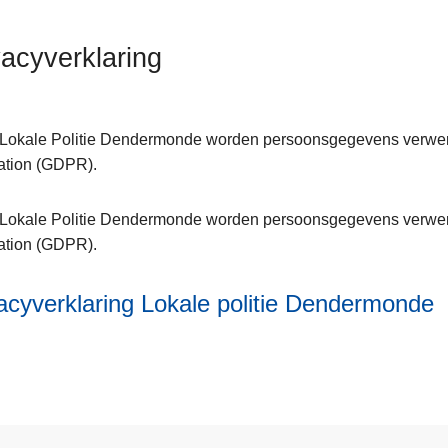
vacyverklaring
 Lokale Politie Dendermonde worden persoonsgegevens verwer
ation (GDPR).
ent
 Lokale Politie Dendermonde worden persoonsgegevens verwer
ation (GDPR).
ring
acyverklaring Lokale politie Dendermonde