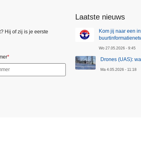
Laatste nieuws
Kom jij naar een i
Hij of zij is je eerste
buurtinformatienet
Wo 27.05.2026 - 9:45
mer
Drones (UAS): wa
Ma 4.05.2026 - 11:18