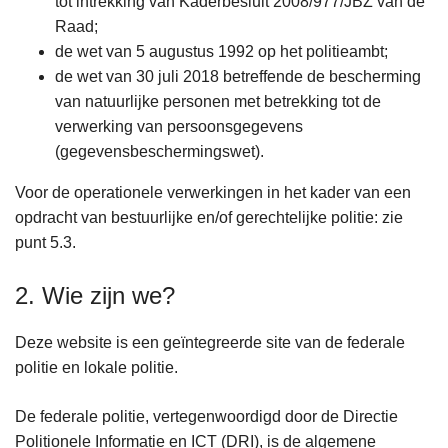
tot intrekking van Kaderbesluit 2008/977/JBZ van de
Raad;
de wet van 5 augustus 1992 op het politieambt;
de wet van 30 juli 2018 betreffende de bescherming
van natuurlijke personen met betrekking tot de
verwerking van persoonsgegevens
(gegevensbeschermingswet).
Voor de operationele verwerkingen in het kader van een
opdracht van bestuurlijke en/of gerechtelijke politie: zie
punt 5.3.
2. Wie zijn we?
Deze website is een geïntegreerde site van de federale
politie en lokale politie.
De federale politie, vertegenwoordigd door de Directie
Politionele Informatie en ICT (DRI), is de algemene