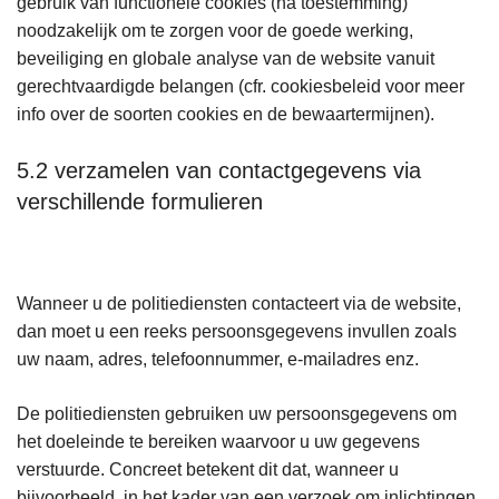
gebruik van functionele cookies (na toestemming)
noodzakelijk om te zorgen voor de goede werking,
beveiliging en globale analyse van de website vanuit
gerechtvaardigde belangen (cfr. cookiesbeleid voor meer
info over de soorten cookies en de bewaartermijnen).
5.2 verzamelen van contactgegevens via
verschillende formulieren
Wanneer u de politiediensten contacteert via de website,
dan moet u een reeks persoonsgegevens invullen zoals
uw naam, adres, telefoonnummer, e-mailadres enz.
De politiediensten gebruiken uw persoonsgegevens om
het doeleinde te bereiken waarvoor u uw gegevens
verstuurde. Concreet betekent dit dat, wanneer u
bijvoorbeeld, in het kader van een verzoek om inlichtingen,