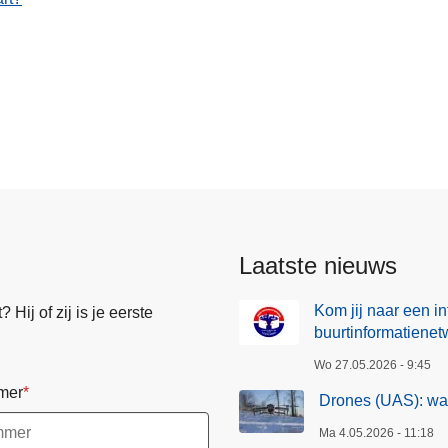
Laatste nieuws
Kom jij naar een i
Hij of zij is je eerste
buurtinformatienet
Wo 27.05.2026 - 9:45
mer
Drones (UAS): wa
Ma 4.05.2026 - 11:18