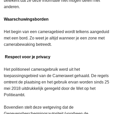
betekent dat ze deze informatie niet mogen delen met
anderen.
Waarschuwingsborden
Het begin van een cameragebied wordt telkens aangeduid
met een bord. Zo weet je altijd wanneer je een zone met
camerabewaking betreedt.
Respect voor je privacy
Het politioneel cameragebruik werd uit het
toepassingsgebied van de Camerawet gehaald. De regels
omtrent de plaatsing en het gebruik ervan worden sinds 25
mei 2018 uitdrukkelijk geregeld door de Wet op het
Politieambt.
Bovendien stelt deze wetgeving dat de
Gegevensbeschermingsautoriteit (voorheen de