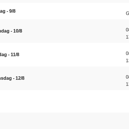
ag - 9/8
G
0
dag - 10/8
1
0
ag - 11/8
1
0
sdag - 12/8
1