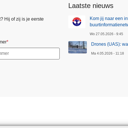
Laatste nieuws
Kom jij naar een i
Hij of zij is je eerste
buurtinformatienet
Wo 27.05.2026 - 9:45
mer
Drones (UAS): wa
Ma 4.05.2026 - 11:18