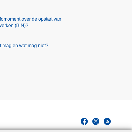
nfomoment over de opstart van
werken (BIN)?
t mag en wat mag niet?