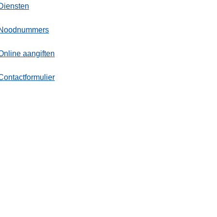
Diensten
Noodnummers
Online aangiften
Contactformulier