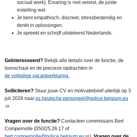
sociaal werk). Ervaring is niet vereist, de juiste
instelling wel.
Je bent empathisch, discreet, stressbestendig en
denkt in oplossingen.
Je spreekt en schrijft uitstekend Nederlands.
Geïnteresseerd?
Bekijk alle details over de functie, de
loonschaal en de precieze opdrachten in
de volledige vacantverklaring.
Solliciteren?
Stuur jouw CV en motivatiebrief uiterlijk op 3
juli 2026 naar
pz.houtsche.personeel@police.belgium.eu
Vragen over de functie?
Contacteer commissaris Bert
Compernolle (050/25.26.17 of
bert.compernolle@police.belgium.eu
).
Vragen over de