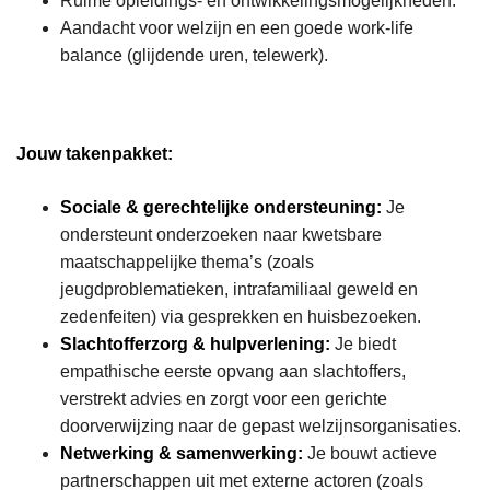
Ruime opleidings- en ontwikkelingsmogelijkheden.
Aandacht voor welzijn en een goede work-life
balance (glijdende uren, telewerk).
Jouw takenpakket:
Sociale & gerechtelijke ondersteuning:
Je
ondersteunt onderzoeken naar kwetsbare
maatschappelijke thema’s (zoals
jeugdproblematieken, intrafamiliaal geweld en
zedenfeiten) via gesprekken en huisbezoeken.
Slachtofferzorg & hulpverlening:
Je biedt
empathische eerste opvang aan slachtoffers,
verstrekt advies en zorgt voor een gerichte
doorverwijzing naar de gepast welzijnsorganisaties.
Netwerking & samenwerking:
Je bouwt actieve
partnerschappen uit met externe actoren (zoals