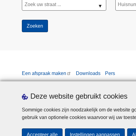
▼
Een afspraak maken
Downloads
Pers
Deze website gebruikt cookies
Sommige cookies zijn noodzakelijk om de website goe
gebruik van optionele cookies waarvoor wij uw toes
Accepteer alle
Instellingen aanpassen
A