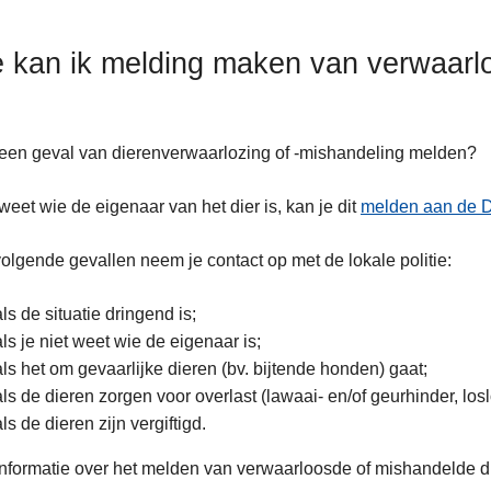
 kan ik melding maken van verwaarl
 een geval van dierenverwaarlozing of -mishandeling melden?
 weet wie de eigenaar van het dier is, kan je dit
melden aan de D
volgende gevallen neem je contact op met de lokale politie:
als de situatie dringend is;
als je niet weet wie de eigenaar is;
als het om gevaarlijke dieren (bv. bijtende honden) gaat;
als de dieren zorgen voor overlast (lawaai- en/of geurhinder, losl
als de dieren zijn vergiftigd.
nformatie over het melden van verwaarloosde of mishandelde d