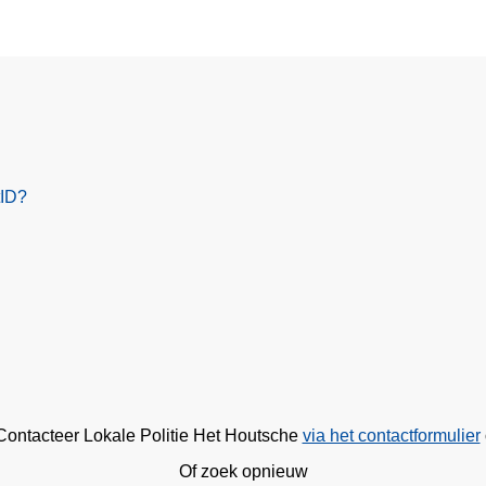
tID?
 Contacteer Lokale Politie Het Houtsche
via het contactformulier
Of zoek opnieuw