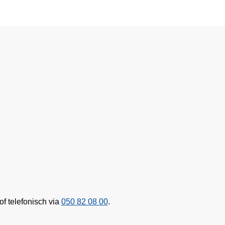
of
telefonisch via
050 82 08 00
.