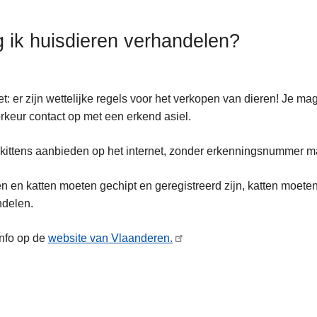
 ik huisdieren verhandelen?
t: er zijn wettelijke regels voor het verkopen van dieren! Je 
orkeur contact op met een erkend asiel.
 kittens aanbieden op het internet, zonder erkenningsnummer ma
 en katten moeten gechipt en geregistreerd zijn, katten moeten 
ndelen.
nfo op de
website van Vlaanderen.