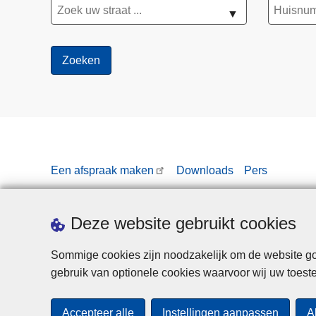
▼
Een afspraak maken
Downloads
Pers
Deze website gebruikt cookies
Sommige cookies zijn noodzakelijk om de website goe
gebruik van optionele cookies waarvoor wij uw toes
Accepteer alle
Instellingen aanpassen
A