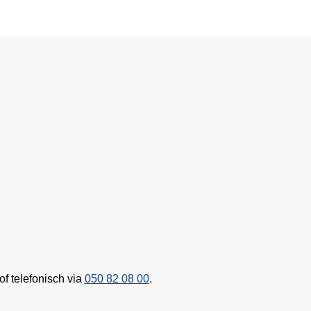
of
telefonisch via
050 82 08 00
.