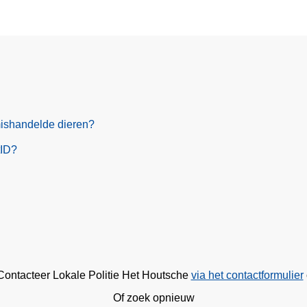
ishandelde dieren?
tID?
 Contacteer Lokale Politie Het Houtsche
via het contactformulier
Of zoek opnieuw