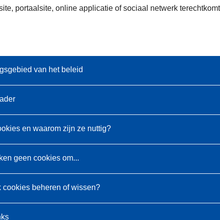
te, portaalsite, online applicatie of sociaal netwerk terechtk
gsgebied van het beleid
kader
ookies en waarom zijn ze nuttig?
ken geen cookies om...
k cookies beheren of wissen?
nks