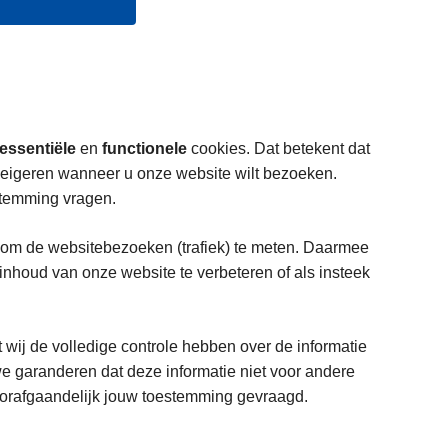
essentiële
en
functionele
cookies. Dat betekent dat
weigeren wanneer u onze website wilt bezoeken.
stemming vragen.
 om de websitebezoeken (trafiek) te meten. Daarmee
houd van onze website te verbeteren of als insteek
t wij de volledige controle hebben over de informatie
e garanderen dat deze informatie niet voor andere
voorafgaandelijk jouw toestemming gevraagd.