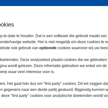
ookies
p-to-date te houden. Dat is een software die gebruik maakt van
onderhavige website. Het is niet mogelijk om deze cookies te 
ebsite ook gebruik van
optionele
cookies waarvoor wij uw toe
oeleinden. Deze analysetool plaatst cookies die we gebruiken
na wordt gelezen. Deze informatie gebruiken we enkel om de in
rp waar veel interesse voor is.
rs. Het gaat hier dus om "first party" cookies. Dit wil zeggen da
n gegevens naar een derde partij gestuurd. Bijgevolg kunnen w
 deze "first party" cookies voor analytische doeleinden wordt 