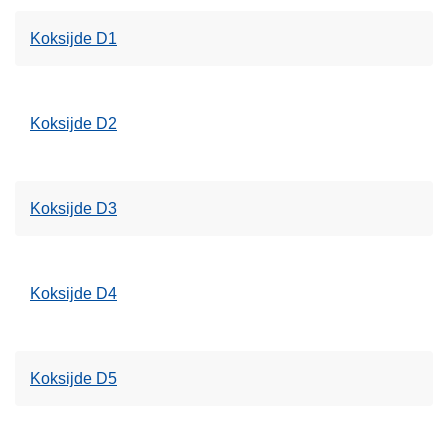
Koksijde D1
Koksijde D2
Koksijde D3
Koksijde D4
Koksijde D5