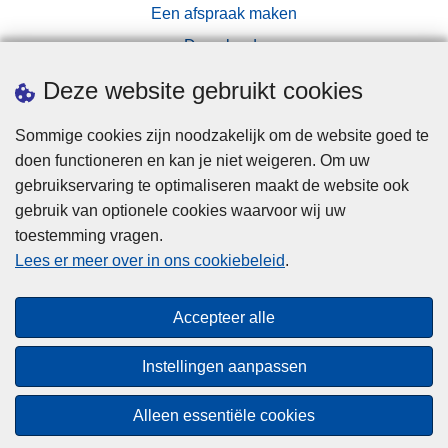
Een afspraak maken
Downloads
Pers
Deze website gebruikt cookies
Sommige cookies zijn noodzakelijk om de website goed te
doen functioneren en kan je niet weigeren. Om uw
gebruikservaring te optimaliseren maakt de website ook
gebruik van optionele cookies waarvoor wij uw
toestemming vragen.
Disclaimer
Lees er meer over in ons cookiebeleid
.
Privacy
Cookies
Accepteer alle
Toegankelijkheid
Instellingen aanpassen
© 2026 Politie.be
Alleen essentiële cookies