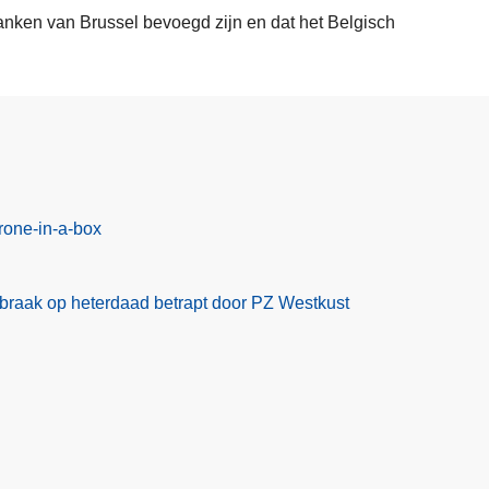
anken van Brussel bevoegd zijn en dat het Belgisch
rone-in-a-box
braak op heterdaad betrapt door PZ Westkust