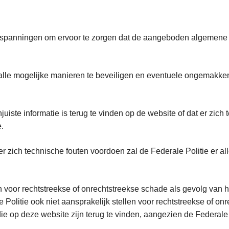
inspanningen om ervoor te zorgen dat de aangeboden algemene in
 alle mogelijke manieren te beveiligen en eventuele ongemakken
njuiste informatie is terug te vinden op de website of dat er zic
.
n er zich technische fouten voordoen zal de Federale Politie er
n voor rechtstreekse of onrechtstreekse schade als gevolg van h
Politie ook niet aansprakelijk stellen voor rechtstreekse of onre
e op deze website zijn terug te vinden, aangezien de Federale 