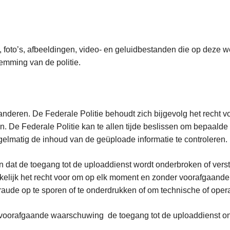
, foto’s, afbeeldingen, video- en geluidbestanden die op deze w
stemming van de politie.
deren. De Federale Politie behoudt zich bijgevolg het recht vo
n. De Federale Politie kan te allen tijde beslissen om bepaalde
gelmatig de inhoud van de geüploade informatie te controleren.
ten dat de toegang tot de uploaddienst wordt onderbroken of ver
ukkelijk het recht voor om op elk moment en zonder voorafgaand
aude op te sporen of te onderdrukken of om technische of opera
voorafgaande waarschuwing de toegang tot de uploaddienst ont
leeft.