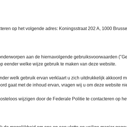
cteren op het volgende adres: Koningsstraat 202 A, 1000 Brussel
n onderworpen aan de hiernavolgende gebruiksvoorwaarden ("Geb
rens op eender welke wijze gebruik te maken van deze 
er welk gebruik ervan verklaart u zich uitdrukkelijk akkoord m
ord gaat met de inhoud ervan, vragen wij u om deze website nie
teloos wijzigen door de Federale Politie te contacteren op he