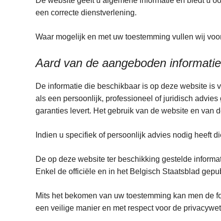
De website geeft u algemene informatie en biedt u o
een correcte dienstverlening.
Waar mogelijk en met uw toestemming vullen wij voo
Aard van de aangeboden informatie
De informatie die beschikbaar is op deze website is 
als een persoonlijk, professioneel of juridisch advi
garanties levert. Het gebruik van de website en van d
Indien u specifiek of persoonlijk advies nodig heeft
De op deze website ter beschikking gestelde inform
Enkel de officiële en in het Belgisch Staatsblad gepu
Mits het bekomen van uw toestemming kan men de fo
een veilige manier en met respect voor de privacyw