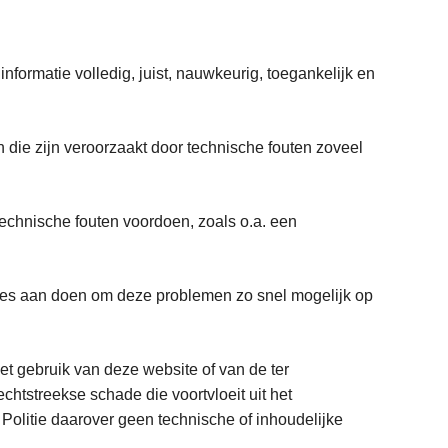
formatie volledig, juist, nauwkeurig, toegankelijk en
 die zijn veroorzaakt door technische fouten zoveel
h technische fouten voordoen, zoals o.a. een
 alles aan doen om deze problemen zo snel mogelijk op
et gebruik van deze website of van de ter
chtstreekse schade die voortvloeit uit het
Politie daarover geen technische of inhoudelijke