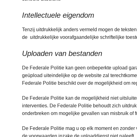
Intellectuele eigendom
Tenzij uitdrukkelijk anders vermeld mogen de teksten
de uitdrukkelijke voorafgaandelijke schriftelijke toe
Uploaden van bestanden
De Federale Politie kan geen onbeperkte upload garan
geüpload uiteindelijke op de website zal terechtkome
Federale Politie beschikt over de mogelijkheid om re
De Federale Politie kan de mogelijkheid niet uitslui
interventies. De Federale Politie behoudt zich uitdr
onderbreken om mogelijke gevallen van misbruik of fr
De Federale Politie mag u op elk moment en zonder 
de voorwaarden inzake de uploaddienst niet na