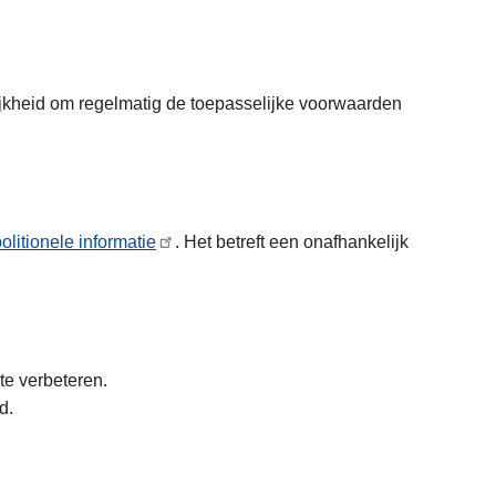
ijkheid om regelmatig de toepasselijke voorwaarden
olitionele informatie
. Het betreft een onafhankelijk
 te verbeteren.
nd.