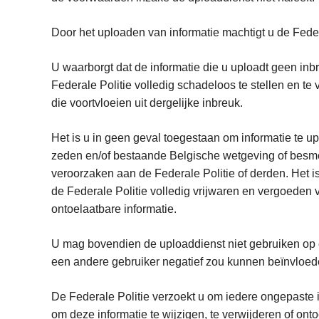
Door het uploaden van informatie machtigt u de Feder
U waarborgt dat de informatie die u uploadt geen in
Federale Politie volledig schadeloos te stellen en t
die voortvloeien uit dergelijke inbreuk.
Het is u in geen geval toegestaan om informatie te up
zeden en/of bestaande Belgische wetgeving of besmet
veroorzaken aan de Federale Politie of derden. Het i
de Federale Politie volledig vrijwaren en vergoeden
ontoelaatbare informatie.
U mag bovendien de uploaddienst niet gebruiken op 
een andere gebruiker negatief zou kunnen beïnvloe
De Federale Politie verzoekt u om iedere ongepaste i
om deze informatie te wijzigen, te verwijderen of on