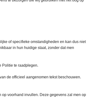
vens te bezorgen die wij gebruiken met het oog op
lijke of specifieke omstandigheden en kan dus niet
hikbaar in hun huidige staat, zonder dat men
.
 Politie te raadplegen.
 van de officieel aangenomen tekst beschouwen.
n op voorhand invullen. Deze gegevens zal men op