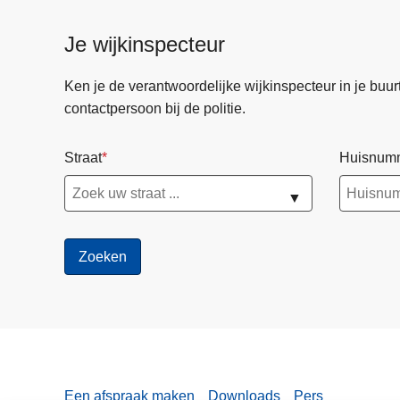
Je wijkinspecteur
Ken je de verantwoordelijke wijkinspecteur in je buurt? 
contactpersoon bij de politie.
Straat
Huisnum
▼
Een afspraak maken
Downloads
Pers