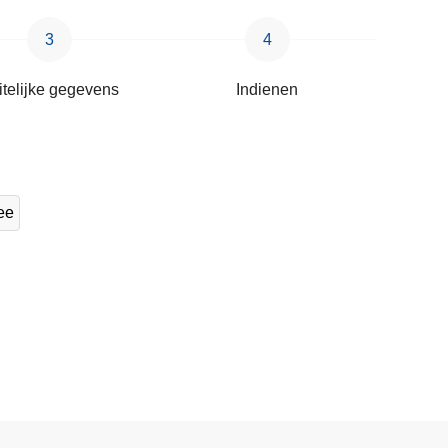
itelijke gegevens
Indienen
ee