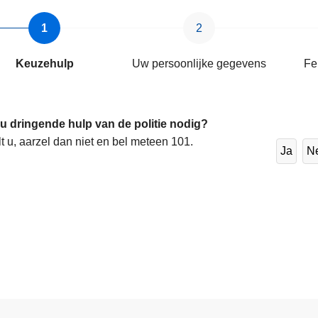
Keuzehulp
Uw persoonlijke gegevens
Fe
 u dringende hulp van de politie nodig?
lt u, aarzel dan niet en bel meteen 101.
Ja
N