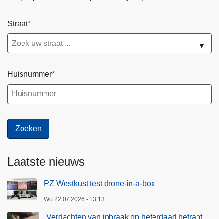
Straat
▼
Huisnummer
Laatste nieuws
PZ Westkust test drone-in-a-box
Wo 22.07.2026 - 13:13
Verdachten van inbraak op heterdaad betrapt