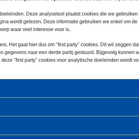
oeleinden. Deze analysetool plaatst cookies die we gebruiken
na wordt gelezen. Deze informatie gebruiken we enkel om de in
rp waar veel interesse voor is.
rs. Het gaat hier dus om "first party" cookies. Dit wil zeggen da
n gegevens naar een derde partij gestuurd. Bijgevolg kunnen w
 deze "first party" cookies voor analytische doeleinden wordt 