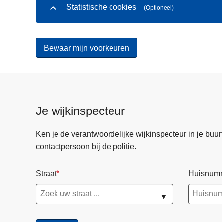
Statistische cookies
(Optioneel)
Je wijkinspecteur
Ken je de verantwoordelijke wijkinspecteur in je buurt? 
contactpersoon bij de politie.
Straat
Huisnum
▼