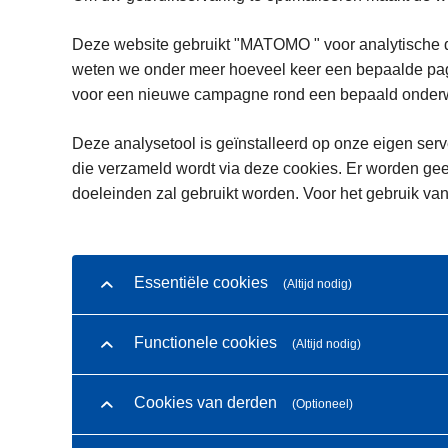
Deze website gebruikt "MATOMO " voor analytische d
weten we onder meer hoeveel keer een bepaalde pagi
voor een nieuwe campagne rond een bepaald onderwe
Deze analysetool is geïnstalleerd op onze eigen serve
die verzameld wordt via deze cookies. Er worden gee
doeleinden zal gebruikt worden. Voor het gebruik van
Essentiële cookies
(Altijd nodig)
Functionele cookies
(Altijd nodig)
Cookies van derden
(Optioneel)