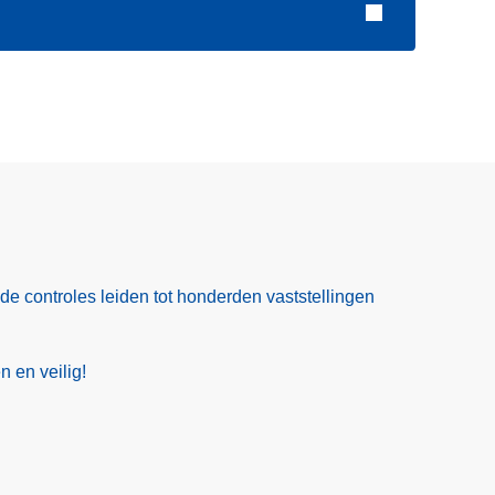
ide controles leiden tot honderden vaststellingen
 en veilig!