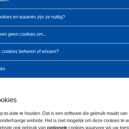
ookies en waarom zijn ze nuttig?
ken geen cookies om...
k cookies beheren of wissen?
nks
ookies
p-to-date te houden. Dat is een software die gebruik maakt van
onderhavige website. Het is niet mogelijk om deze cookies te 
ebsite ook gebruik van
optionele
cookies waarvoor wij uw toe