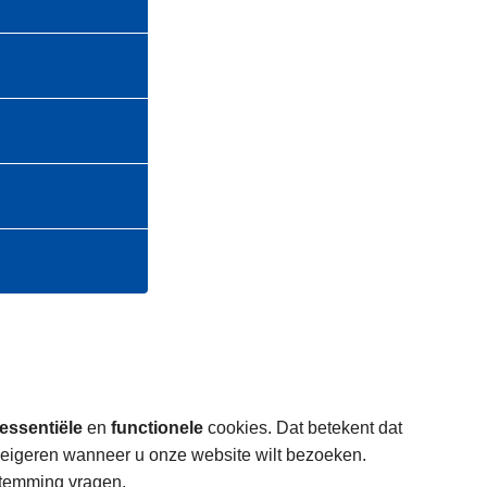
essentiële
en
functionele
cookies. Dat betekent dat
weigeren wanneer u onze website wilt bezoeken.
stemming vragen.