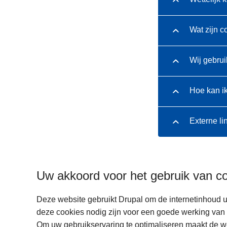
Wat zijn c
Wij gebrui
Hoe kan i
Externe li
Uw akkoord voor het gebruik van c
Deze website gebruikt Drupal om de internetinhoud u
deze cookies nodig zijn voor een goede werking van 
Om uw gebruikservaring te optimaliseren maakt de w