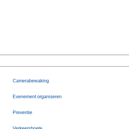
Camerabewaking
Evenement organiseren
Preventie
Verkeersboete