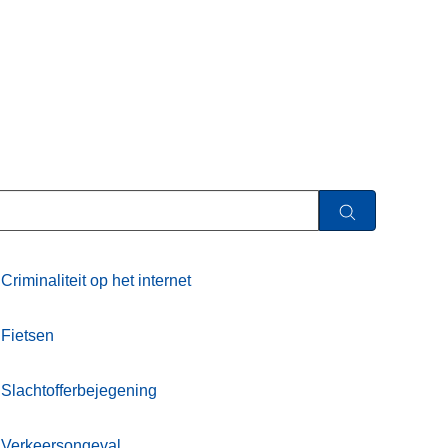
Criminaliteit op het internet
Fietsen
Slachtofferbejegening
Verkeersongeval