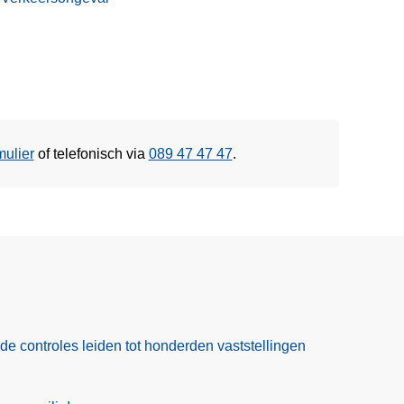
mulier
of
telefonisch via
089 47 47 47
.
ide controles leiden tot honderden vaststellingen