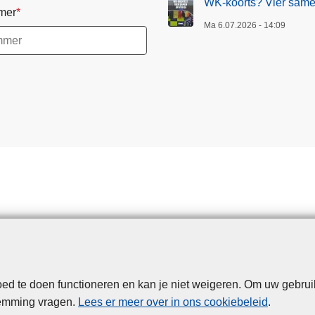
WK-koorts? Vier samen
mer
Ma 6.07.2026 - 14:09
d te doen functioneren en kan je niet weigeren. Om uw gebrui
Disclaimer
Privacy
Cookies
Toegankelijkheid
temming vragen.
Lees er meer over in ons cookiebeleid
.