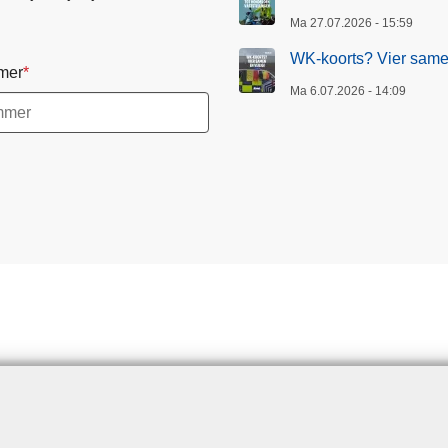
Ma 27.07.2026 - 15:59
WK-koorts? Vier samen
mer
Ma 6.07.2026 - 14:09