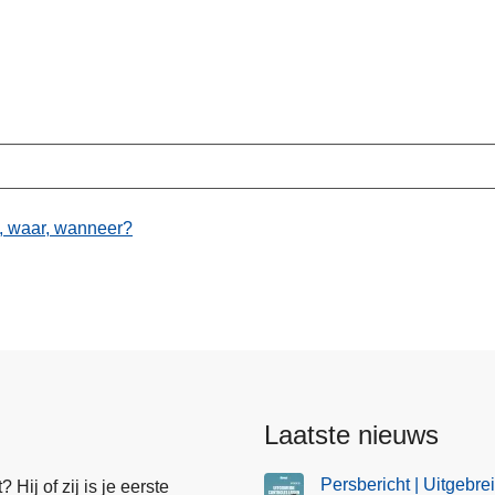
e, waar, wanneer?
Laatste nieuws
Persbericht | Uitgebre
Hij of zij is je eerste