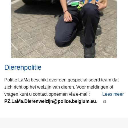
Dierenpolitie
Politie LaMa beschikt over een gespecialiseerd team dat
zich richt op het welzijn van dieren. Voor meldingen of
vragen kunt u contact opnemen via e-mail:
Lees meer
o
PZ.LaMa.Dierenwelzijn@police.belgium.eu
.
v
e
r