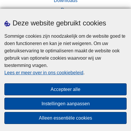
Downloads
Pers
Deze website gebruikt cookies
Sommige cookies zijn noodzakelijk om de website goed te
doen functioneren en kan je niet weigeren. Om uw
gebruikservaring te optimaliseren maakt de website ook
Disclaimer
gebruik van optionele cookies waarvoor wij uw
toestemming vragen.
Disclaimer
Lees er meer over in ons cookiebeleid
.
Privacy
Cookies
Accepteer alle
Toegankelijkheid
Instellingen aanpassen
© 2026 Politie.be
Alleen essentiële cookies