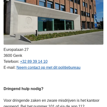
Europalaan 27
3600
Genk
Telefoon
+32 89 39 14 10
E-mail
Neem contact op met dit politiebureau
Dringend hulp nodig?
Voor dringende zaken en zware misdrijven is het kantoor
geopend. Bel het nummer 101 of via de app 112.