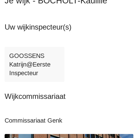
Je wijk - BOCHOLT-Kaulille
n
h
o
Uw wijkinspecteur(s)
u
d
g
a
GOOSSENS
a
Katrijn@Eerste
n
Inspecteur
Wijkcommissariaat
Commissariaat Genk