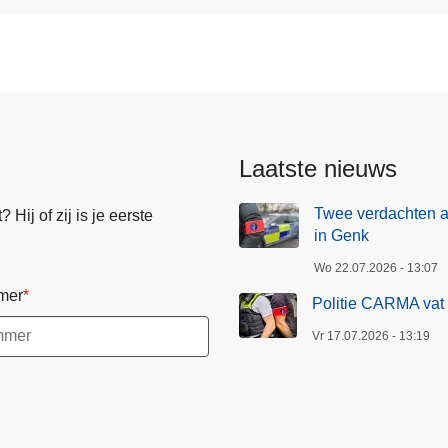
Laatste nieuws
Twee verdachten 
Hij of zij is je eerste
in Genk
Wo 22.07.2026 - 13:07
mer
Politie CARMA vat 
Vr 17.07.2026 - 13:19