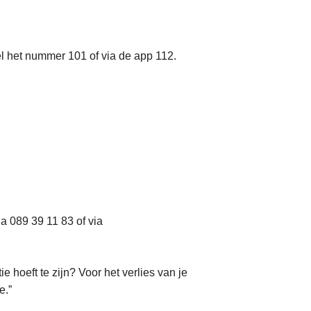
l het nummer 101 of via de app 112.
a 089 39 11 83 of via
e hoeft te zijn? Voor het verlies van je
e.”