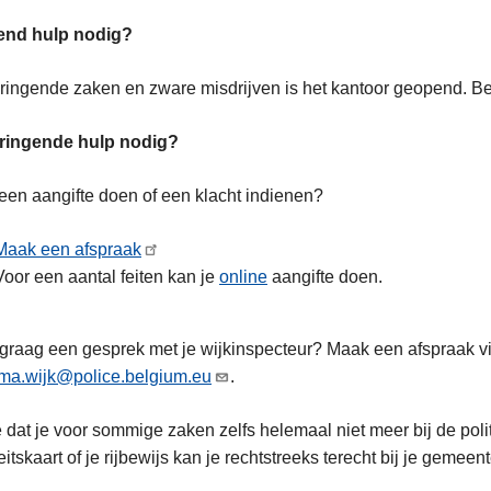
end hulp nodig?
ringende zaken en zware misdrijven is het kantoor geopend. Be
dringende hulp nodig?
 een aangifte doen of een klacht indienen?
Maak een afspraak
Voor een aantal feiten kan je
online
aangifte doen.
 graag een gesprek met je wijkinspecteur? Maak een afspraak vi
rma.wijk@police.belgium.eu
.
e dat je voor sommige zaken zelfs helemaal niet meer bij de politi
eitskaart of je rijbewijs kan je rechtstreeks terecht bij je gemeent