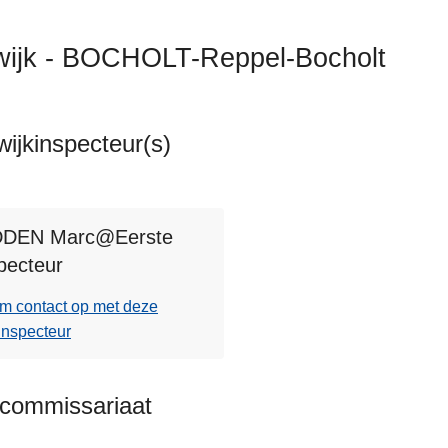
wijk - BOCHOLT-Reppel-Bocholt
ijkinspecteur(s)
ten
DDEN Marc@Eerste
pecteur
m contact op met deze
inspecteur
kcommissariaat