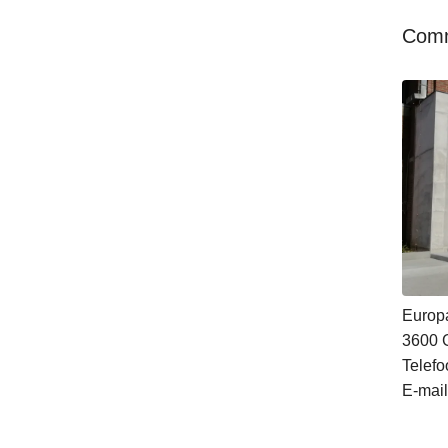
Comm
Europ
3600
Telefo
E-mail