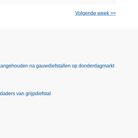
Volgende week >>
aangehouden na gauwdiefstallen op donderdagmarkt
daders van grijpdiefstal