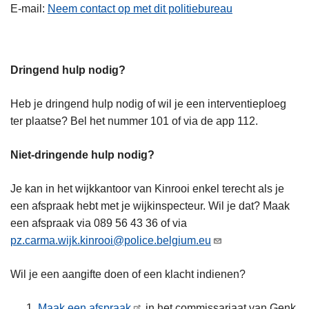
E-mail
Neem contact op met dit politiebureau
Dringend hulp nodig?
Heb je dringend hulp nodig of wil je een interventieploeg
ter plaatse? Bel het nummer 101 of via de app 112.
Niet-dringende hulp nodig?
Je kan in het wijkkantoor van Kinrooi enkel terecht als je
een afspraak hebt met je wijkinspecteur. Wil je dat? Maak
een afspraak via 089 56 43 36 of via
pz.carma.wijk.kinrooi@police.belgium.eu
Wil je een aangifte doen of een klacht indienen?
Maak een afspraak
in het commissariaat van Genk