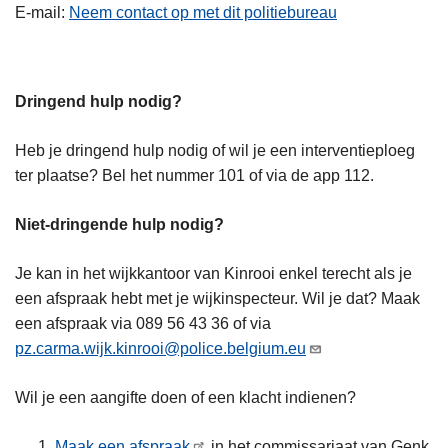
E-mail
Neem contact op met dit politiebureau
Dringend hulp nodig?
Heb je dringend hulp nodig of wil je een interventieploeg
ter plaatse? Bel het nummer 101 of via de app 112.
Niet-dringende hulp nodig?
Je kan in het wijkkantoor van Kinrooi enkel terecht als je
een afspraak hebt met je wijkinspecteur. Wil je dat? Maak
een afspraak via 089 56 43 36 of via
pz.carma.wijk.kinrooi@police.belgium.eu
Wil je een aangifte doen of een klacht indienen?
Maak een afspraak
in het commissariaat van Genk