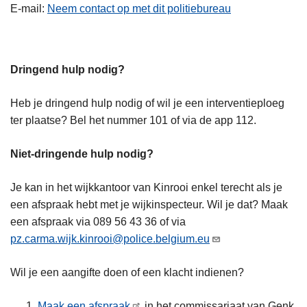
E-mail
Neem contact op met dit politiebureau
Dringend hulp nodig?
Heb je dringend hulp nodig of wil je een interventieploeg
ter plaatse? Bel het nummer 101 of via de app 112.
Niet-dringende hulp nodig?
Je kan in het wijkkantoor van Kinrooi enkel terecht als je
een afspraak hebt met je wijkinspecteur. Wil je dat? Maak
een afspraak via 089 56 43 36 of via
pz.carma.wijk.kinrooi@police.belgium.eu
Wil je een aangifte doen of een klacht indienen?
Maak een afspraak
in het commissariaat van Genk